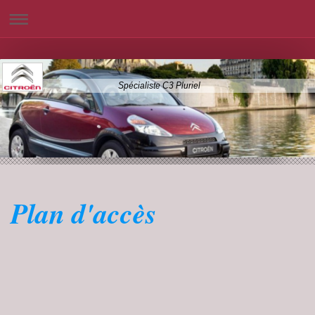
Spécialiste C3 Pluriel
Plan d'accès