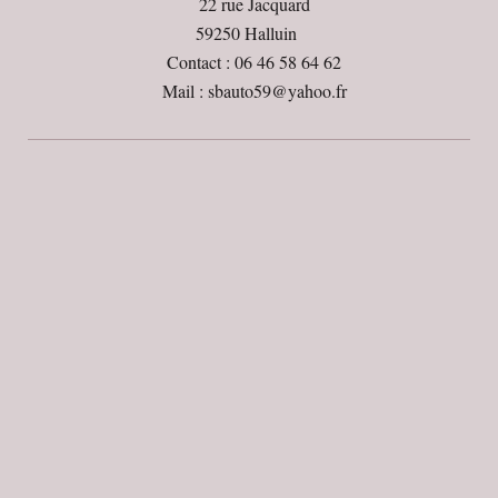
22 rue Jacquard
59250 Halluin
Contact : 06 46 58 64 62
Mail : sbauto59@yahoo.fr